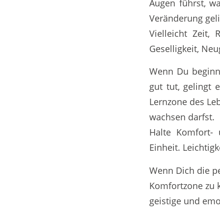
Augen führst, wa
Veränderung geli
Vielleicht Zeit,
Geselligkeit, Neu
Wenn Du beginnst
gut tut, gelingt
Lernzone des Leb
wachsen darfst.
Halte Komfort- 
Einheit. Leichtig
Wenn Dich die pe
Komfortzone zu k
geistige und emo