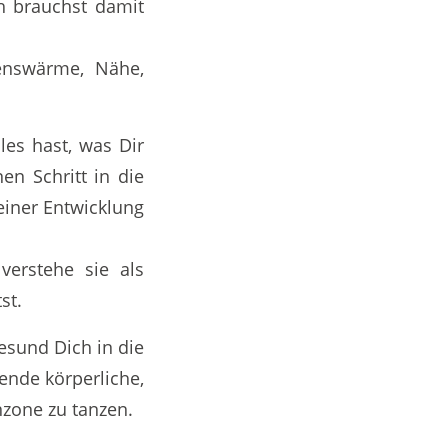
ch brauchst damit
rzenswärme, Nähe,
les hast, was Dir
en Schritt in die
einer Entwicklung
verstehe sie als
st.
esund Dich in die
ende körperliche,
nzone zu tanzen.