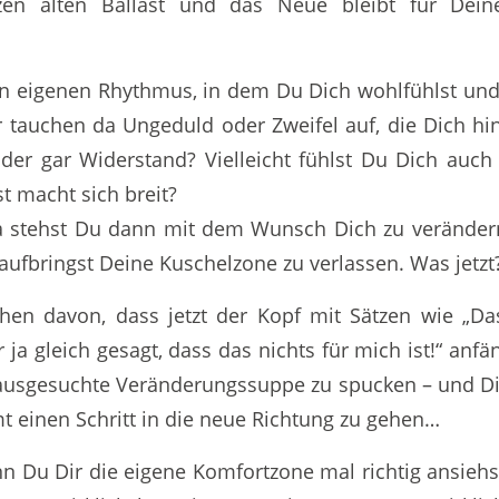
en alten Ballast und das Neue bleibt für De
 eigenen Rhythmus, in dem Du Dich wohlfühlst und 
 tauchen da Ungeduld oder Zweifel auf, die Dich hi
Oder gar Widerstand? Vielleicht fühlst Du Dich auc
t macht sich breit?
 stehst Du dann mit dem Wunsch Dich zu veränder
 aufbringst Deine Kuschelzone zu verlassen. Was jetzt
en davon, dass jetzt der Kopf mit Sätzen wie „Da
r ja gleich gesagt, dass das nichts für mich ist!“ anf
g ausgesuchte Veränderungssuppe zu spucken – und 
t einen Schritt in die neue Richtung zu gehen…
n Du Dir die eigene Komfortzone mal richtig ansiehst