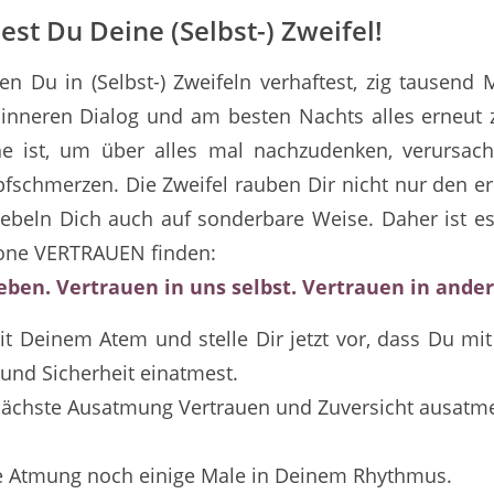
st Du Deine (Selbst-) Zweifel!
nen Du in (Selbst-) Zweifeln verhaftest, zig tausend 
 inneren Dialog und am besten Nachts alles erneut 
e ist, um über alles mal nachzudenken, verursac
fschmerzen. Die Zweifel rauben Dir nicht nur den e
ebeln Dich auch auf sonderbare Weise. Daher ist e
one VERTRAUEN finden:
eben. Vertrauen in uns selbst. Vertrauen in ander
t Deinem Atem und stelle Dir jetzt vor, dass Du mi
nd Sicherheit einatmest.
nächste Ausatmung Vertrauen und Zuversicht ausatme
e Atmung noch einige Male in Deinem Rhythmus.