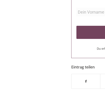
Du er
Eintrag teilen