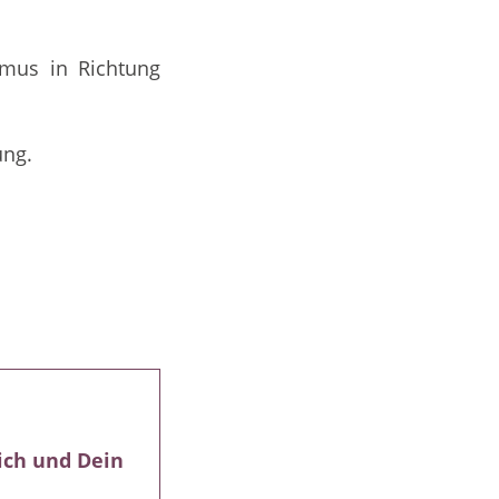
hmus in Richtung
ung.
ich und Dein