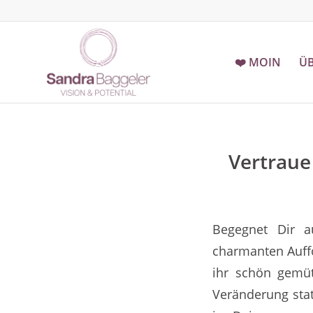
❤️ MOIN
ÜB
Vertraue
Begegnet Dir a
charmanten Auffo
ihr schön gemütl
Veränderung stat