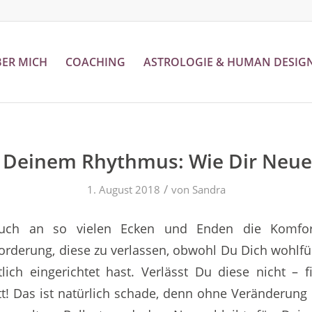
ER MICH
COACHING
ASTROLOGIE & HUMAN DESIG
 Deinem Rhythmus: Wie Dir Neues
/
1. August 2018
von
Sandra
uch an so vielen Ecken und Enden die Komfor
rderung, diese zu verlassen, obwohl Du Dich wohlfüh
ich eingerichtet hast. Verlässt Du diese nicht – 
t! Das ist natürlich schade, denn ohne Veränderung