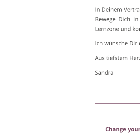
In Deinem Vertr
Bewege Dich in 
Lernzone und k
Ich wünsche Dir 
Aus tiefstem Her
Sandra
Change your