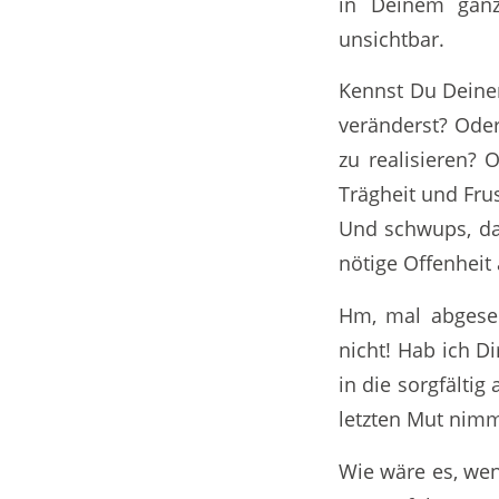
in Deinem ganz
unsichtbar.
Kennst Du Deinen
veränderst? Oder
zu realisieren? 
Trägheit und Frus
Und schwups, da
nötige Offenheit
Hm, mal abgeseh
nicht! Hab ich Di
in die sorgfälti
letzten Mut nimm
Wie wäre es, wen