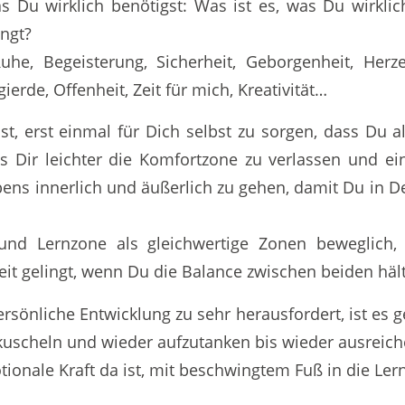
s Du wirklich benötigst: Was ist es, was Du wirkli
ngt?
 Ruhe, Begeisterung, Sicherheit, Geborgenheit, He
gierde, Offenheit, Zeit für mich, Kreativität…
, erst einmal für Dich selbst zu sorgen, dass Du al
 es Dir leichter die Komfortzone zu verlassen und ein
ens innerlich und äußerlich zu gehen, damit Du in D
und Lernzone als gleichwertige Zonen beweglich, 
keit gelingt, wenn Du die Balance zwischen beiden hält
rsönliche Entwicklung zu sehr herausfordert, ist es g
uscheln und wieder aufzutanken bis wieder ausreich
tionale Kraft da ist, mit beschwingtem Fuß in die Ler