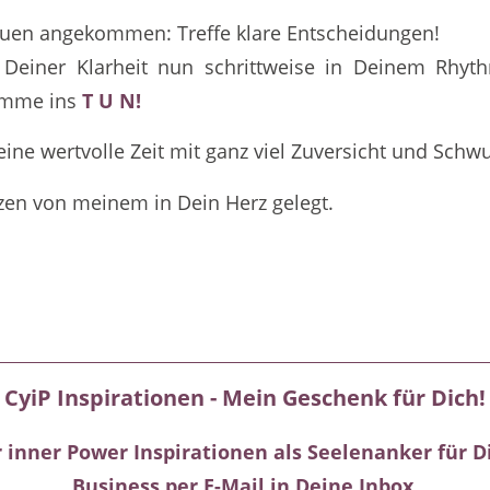
auen angekommen: Treffe klare Entscheidungen!
Deiner Klarheit nun schrittweise in Deinem Rhyt
omme ins
T U N!
eine wertvolle Zeit mit ganz viel Zuversicht und Schw
zen von meinem in Dein Herz gelegt.
CyiP Inspirationen - Mein Geschenk für Dich!
 inner Power Inspirationen als Seelenanker für D
Business per E-Mail in Deine Inbox.