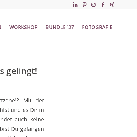
N
WORKSHOP
BUNDLE´27
FOTOGRAFIE
 gelingt!
tzone!? Mit der
lst und es Dir in
findet auch keine
 bist Du gefangen