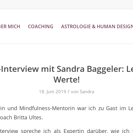
ER MICH
COACHING
ASTROLOGIE & HUMAN DESIG
Interview mit Sandra Baggeler: 
Werte!
/
18. Juni 2019
von
Sandra
in und Mindfulness-Mentorin war ich zu Gast im Le
ach Britta Ultes.
nterview spreche ich als Expertin darüber, wie ich