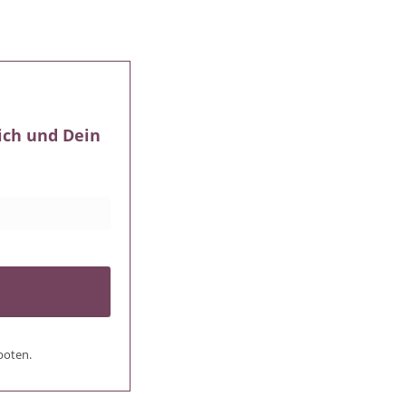
ich und Dein
boten.