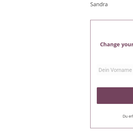
Sandra
Change your
Du er