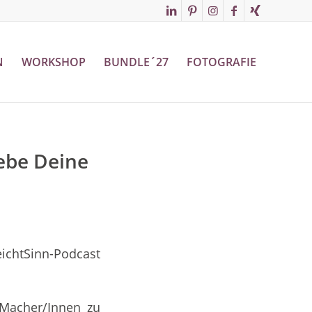
N
WORKSHOP
BUNDLE´27
FOTOGRAFIE
Lebe Deine
ichtSinn-Podcast
 Macher/Innen zu