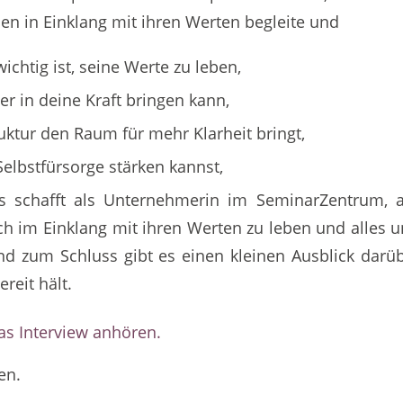
len in Einklang mit ihren Werten begleite und
chtig ist, seine Werte zu leben,
er in deine Kraft bringen kann,
uktur den Raum für mehr Klarheit bringt,
Selbstfürsorge stärken kannst,
s schafft als Unternehmerin im SeminarZentrum, 
h im Einklang mit ihren Werten zu leben und alles u
 zum Schluss gibt es einen kleinen Ausblick darü
ereit hält.
as Interview anhören.
en.